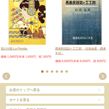
花の大陸-La Florida-
西表民謡誌と工工四 -石垣金星 西表
をほ...
価格:1,980円(本体 1,800円、税 180円)
価格:8,800円(本体 8,000円、税 800円)
お店のトップへ戻る
カートを見る