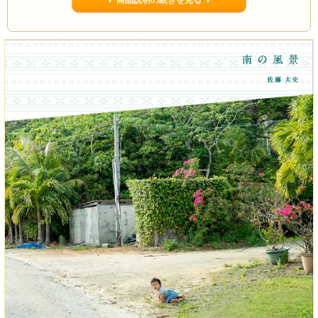
▼ 商品説明の続きを見る ▼
人は、包まれる風景によって、そのありようを少しずつ変えていけるのだと思
う。 そして、人はやがて島の一部になっていく。（佐藤大史）