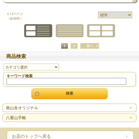
1 / 2ページ
（全36件）
1
2
次へ
商品検索
キーワード検索
南山舎オリジナル
八重山手帳
お店のトップへ戻る