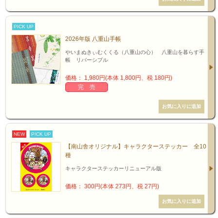
PICK UP
2026年版 八重山手帳
やいまぬきぃむくくる（八重山の心） 八重山を暮らす手
帳 リバーシブル
価格： 1,980円(本体 1,800円、税 180円)
完 売
NEW
PICK UP
【南山舎オリジナル】キャラクターステッカー 全10
種
キャラクターステッカーリニューアル版
価格： 300円(本体 273円、税 27円)