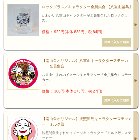
ロックグラス／キャラクター全員集合 【八重山諸島】
かわいい八重山キャラクターが全員集合したロックグラ
ス。
価格： 922円(本体 838円、税 84円)
【南山舎オリジナル】八重山キャラクターステッカ
ー 全員集合
八重山生まれのイメージキャラクター『全員集合』ステッ
カー。
価格： 300円(本体 273円、税 27円)
【南山舎オリジナル】波照間島キャラクターステッカ
ー ミルク殿
波照間島生まれのイメージキャラクター『ミルク殿』ステ
ッカー。