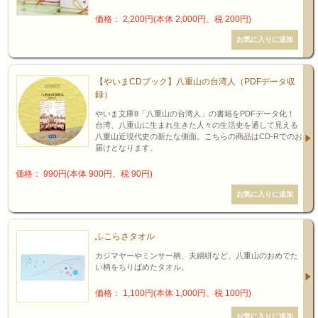
価格： 2,200円(本体 2,000円、税 200円)
【やいまCDブック】八重山の台湾人（PDFデータ収
録）
やいま文庫8「八重山の台湾人」の書籍をPDFデータ化！
台湾、八重山に生まれ生きた人々の生活史を通して見える
八重山近現代史の新たな側面。こちらの商品はCD-Rでのお
届けとなります。
価格： 990円(本体 900円、税 90円)
ふこらさタオル
カジマヤーやミンサー柄、夫婦絣など、八重山のおめでた
い柄をちりばめたタオル。
価格： 1,100円(本体 1,000円、税 100円)