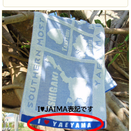
「JAIMA」と表記すると決定しタオルの表記を現
在は「I♥JAIMA」になっています。