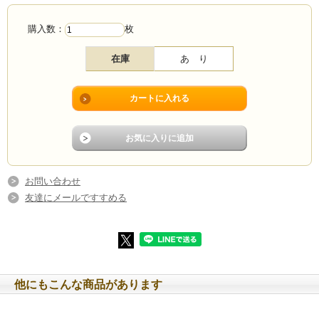
※画像をクリックすると拡大されます
購入数：
枚
在庫
あ り
お問い合わせ
友達にメールですすめる
他にもこんな商品があります