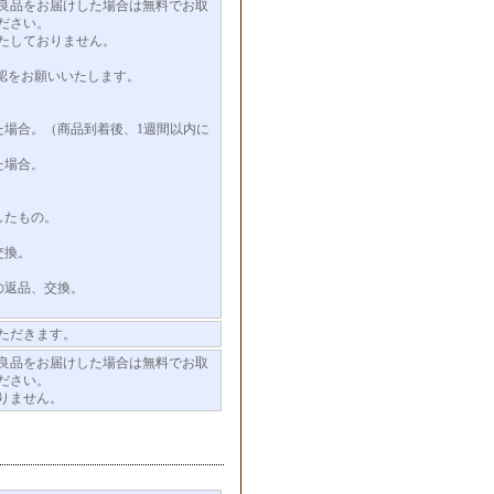
良品をお届けした場合は無料でお取
ださい。
たしておりません。
認をお願いいたします。
た場合。（商品到着後、1週間以内に
た場合。
したもの。
交換。
の返品、交換。
ただきます。
良品をお届けした場合は無料でお取
ださい。
りません。