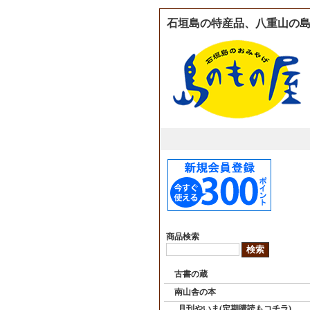
石垣島の特産品、八重山の島
商品検索
古書の蔵
南山舎の本
月刊やいま(定期購読もコチラ)