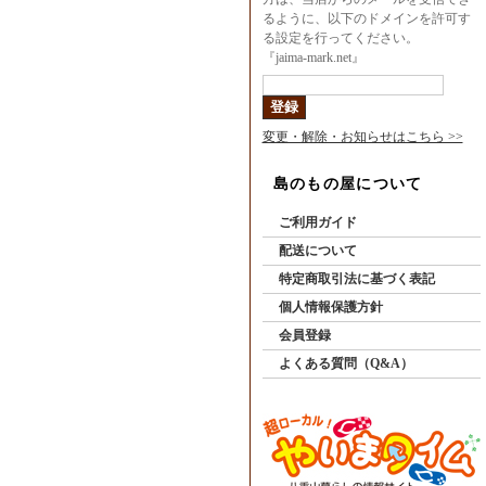
るように、以下のドメインを許可す
る設定を行ってください。
『jaima-mark.net』
変更・解除・お知らせはこちら >>
島のもの屋について
ご利用ガイド
配送について
特定商取引法に基づく表記
個人情報保護方針
会員登録
よくある質問（Q&A）