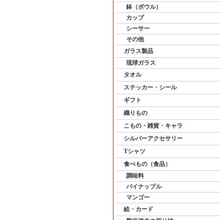
鉢（ボウル）
カップ
シーサー
その他
ガラス製品
琉球ガラス
タオル
ステッカー・シール
ギフト
織りもの
こもの・雑貨・キャラ
シルバーアクセサリー
Tシャツ
食べもの（食品）
調味料
パイナップル
マンゴー
絵・カード