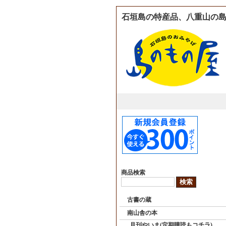
石垣島の特産品、八重山の島
商品検索
古書の蔵
南山舎の本
月刊やいま(定期購読もコチラ)