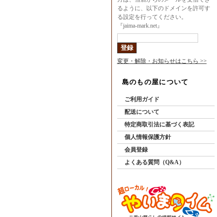
るように、以下のドメインを許可す
る設定を行ってください。
『jaima-mark.net』
変更・解除・お知らせはこちら >>
島のもの屋について
ご利用ガイド
配送について
特定商取引法に基づく表記
個人情報保護方針
会員登録
よくある質問（Q&A）