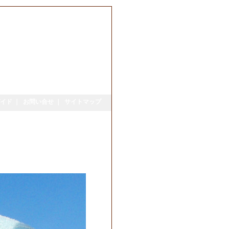
イド
｜
お問い合せ
｜
サイトマップ