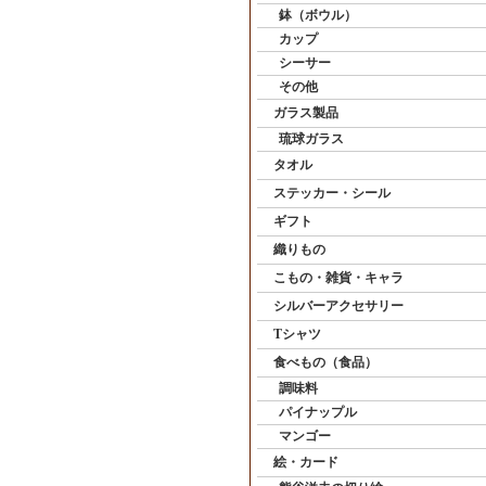
鉢（ボウル）
カップ
シーサー
その他
ガラス製品
琉球ガラス
タオル
ステッカー・シール
ギフト
織りもの
こもの・雑貨・キャラ
シルバーアクセサリー
Tシャツ
食べもの（食品）
調味料
パイナップル
マンゴー
絵・カード