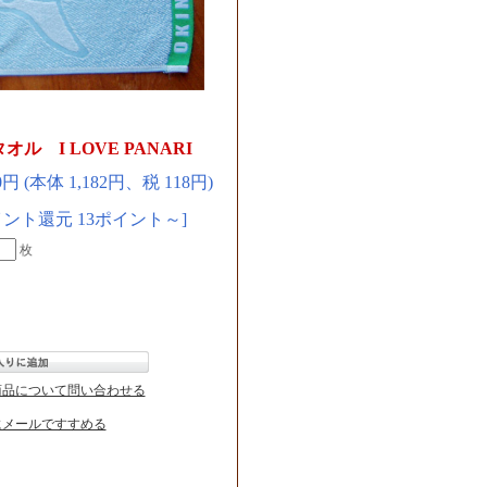
 I LOVE PANARI
00円 (本体 1,182円、税 118円)
イント還元 13ポイント～]
枚
商品について問い合わせる
にメールですすめる