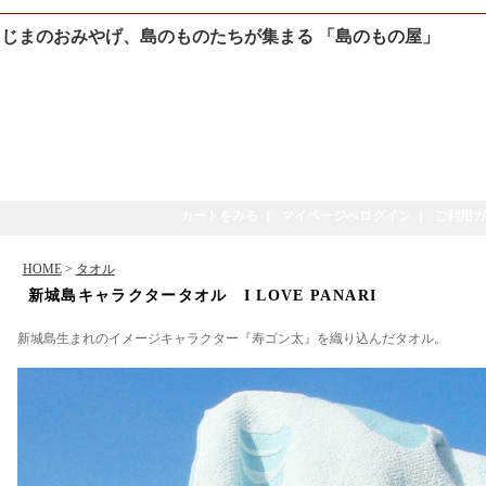
じまのおみやげ、島のものたちが集まる 「島のもの屋」
カートをみる
｜
マイページへログイン
｜
ご利用ガ
HOME
>
タオル
新城島キャラクタータオル I LOVE PANARI
新城島生まれのイメージキャラクター『寿ゴン太』を織り込んだタオル。