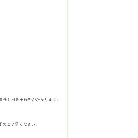
発生し別途手数料がかかります。
予めご了承ください。