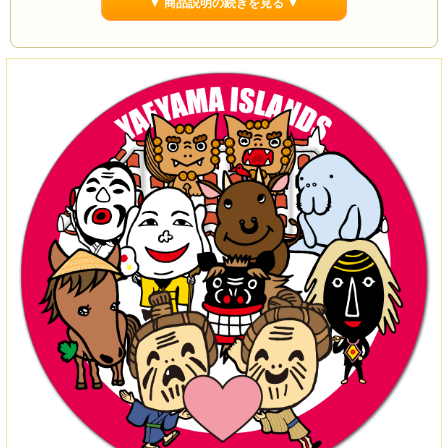
▼ 商品説明の続きを見る ▼
サイズは直径90mm