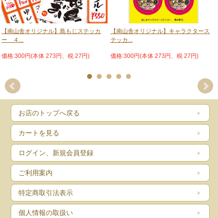
【南山舎オリジナル】島もじステッカ
【南山舎オリジナル】キャラクタース
ー ４...
テッカ...
価格:300円(本体 273円、税 27円)
価格:300円(本体 273円、税 27円)
お店のトップへ戻る
カートを見る
ログイン、新規会員登録
ご利用案内
特定商取引法表示
個人情報の取扱い