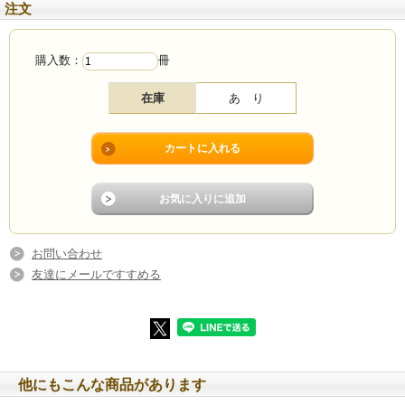
注文
購入数：
冊
在庫
あ り
お問い合わせ
友達にメールですすめる
他にもこんな商品があります