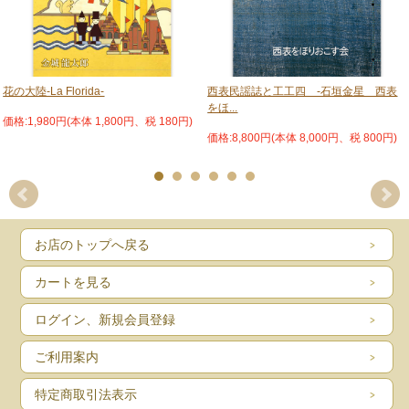
花の大陸-La Florida-
西表民謡誌と工工四 -石垣金星 西表
をほ...
価格:1,980円(本体 1,800円、税 180円)
価格:8,800円(本体 8,000円、税 800円)
お店のトップへ戻る
カートを見る
ログイン、新規会員登録
ご利用案内
特定商取引法表示