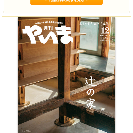
▼ 商品説明の続きを見る ▼
「辻」・・・・・・道が交差するところ、「十字路」