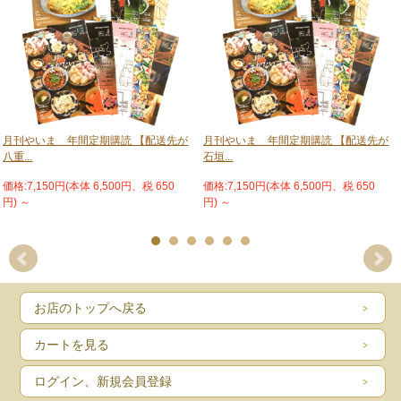
やいま音便り Tanor／大工哲弘
文庫連のオススメするこの一冊 朗読詩 『ひろしまの子』
たんかーアルバム 松井湧くん／saori
歌が生まれる時 第15回 軽トラックかりて／島尻修
MAKE Joy PROJECT REPORT
４コマ漫画 まじむん日記 #43 マップ／すずきくにひこ
八重山方言帳 #30 後半は例えばの話でありまして／大竹芳典
保護犬、保護猫通信
不動産情報
八重山の求人情報
月刊やいま 年間定期購読 【配送先が
月刊やいま 年間定期購読 【配送先が
募集・譲ります・譲ってください
八重...
石垣...
イベントスケジュール
編集後記
価格:7,150円(本体 6,500円、税 650
価格:7,150円(本体 6,500円、税 650
円)
～
円)
～
※龍太郎がゆく、リップサービスカレーうどん晋也の島人芸人日記と新城雄大の
ペダル奮闘記、地 球飛行と与座英信のフランス日記、COLUMN 籠谷鑑とMAKE
Joy PROJECT REPORT とサステ ナブルアイランド石垣、無声之詩と畦道を歩
く、むかし八重山と島の風景と歴史は隔月連載です。 © 南山舎株式会社 禁・無
断転載
お店のトップへ戻る
カートを見る
ログイン、新規会員登録