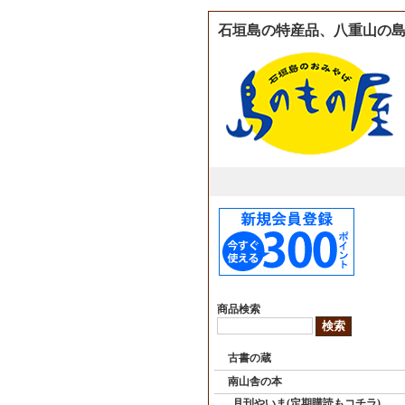
石垣島の特産品、八重山の島
商品検索
古書の蔵
南山舎の本
月刊やいま(定期購読もコチラ)