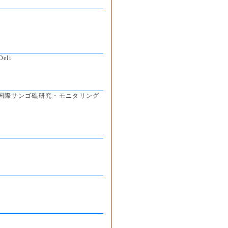
eli
国際サンゴ礁研究・モニタリング