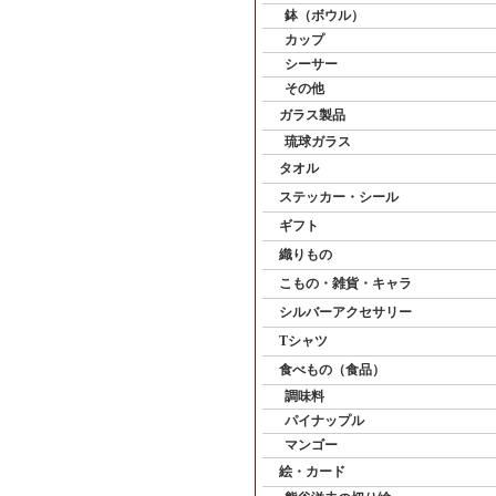
鉢（ボウル）
カップ
シーサー
その他
ガラス製品
琉球ガラス
タオル
ステッカー・シール
ギフト
織りもの
こもの・雑貨・キャラ
シルバーアクセサリー
Tシャツ
食べもの（食品）
調味料
パイナップル
マンゴー
絵・カード