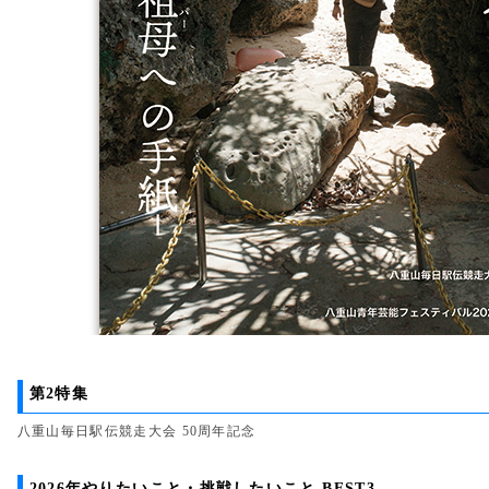
第2特集
八重山毎日駅伝競走大会 50周年記念
2026年やりたいこと・挑戦したいこと BEST3