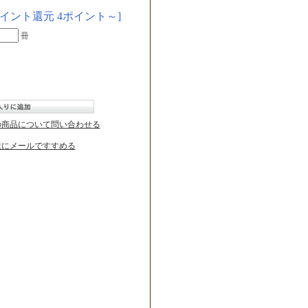
ポイント還元 4ポイント～]
冊
の商品について問い合わせる
達にメールですすめる