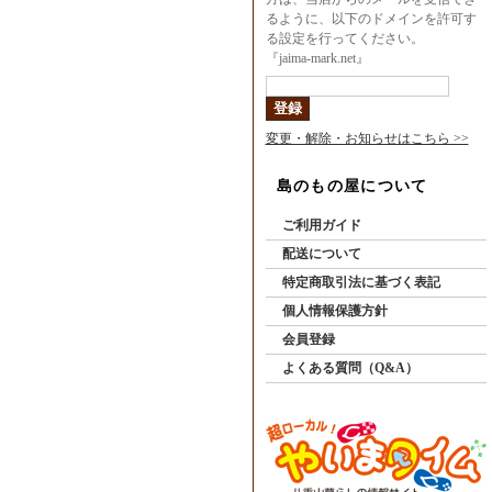
るように、以下のドメインを許可す
る設定を行ってください。
『jaima-mark.net』
変更・解除・お知らせはこちら >>
島のもの屋について
ご利用ガイド
配送について
特定商取引法に基づく表記
個人情報保護方針
会員登録
よくある質問（Q&A）