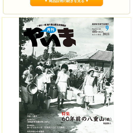
▼ 商品説明の続きを見る ▼
この号に関連するバックナンバーは2023年8月号、2024年8月号で
す。
2023年8月号特集「60年前の八重山」
2024年8月号特集「60年前の八重山(続)」