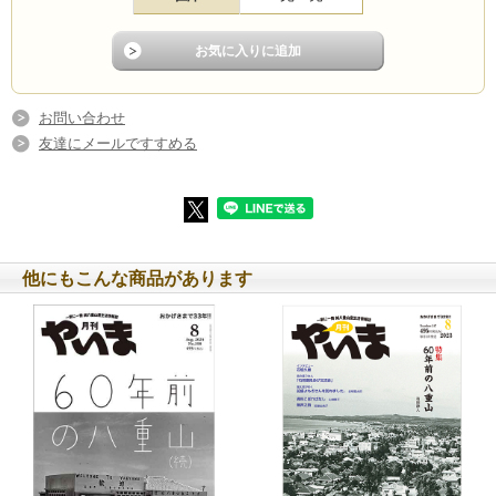
お問い合わせ
友達にメールですすめる
特集ページサンプル
他にもこんな商品があります