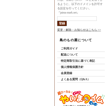
るように、以下のドメインを許可す
る設定を行ってください。
『jaima-mark.net』
変更・解除・お知らせはこちら >>
島のもの屋について
ご利用ガイド
配送について
特定商取引法に基づく表記
個人情報保護方針
会員登録
よくある質問（Q&A）