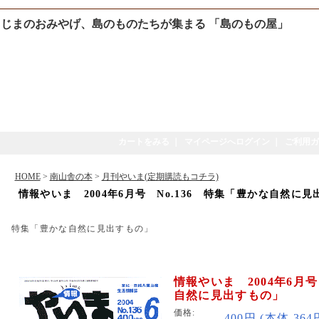
じまのおみやげ、島のものたちが集まる 「島のもの屋」
カートをみる
｜
マイページへログイン
｜
ご利用ガ
HOME
>
南山舎の本
>
月刊やいま(定期購読もコチラ)
情報やいま 2004年6月号 No.136 特集「豊かな自然に
特集「豊かな自然に見出すもの」
情報やいま 2004年6月号
自然に見出すもの」
価格:
400円 (本体 36