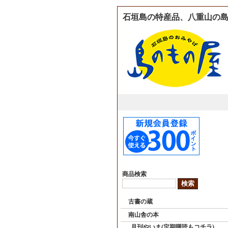
石垣島の特産品、八重山の島
商品検索
古書の蔵
南山舎の本
月刊やいま(定期購読もコチラ)