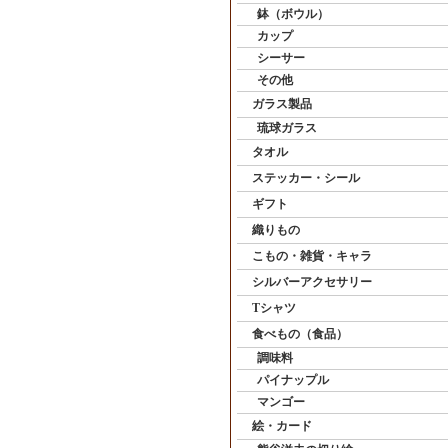
鉢（ボウル）
カップ
シーサー
その他
ガラス製品
琉球ガラス
タオル
ステッカー・シール
ギフト
織りもの
こもの・雑貨・キャラ
シルバーアクセサリー
Tシャツ
食べもの（食品）
調味料
パイナップル
マンゴー
絵・カード