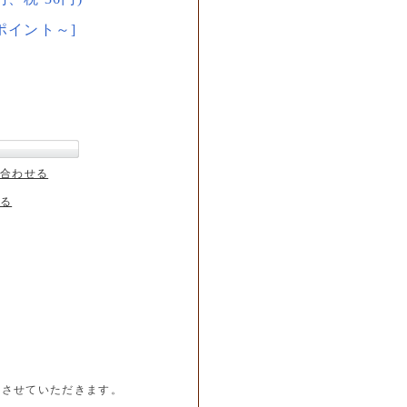
ポイント～]
合わせる
る
内させていただきます。