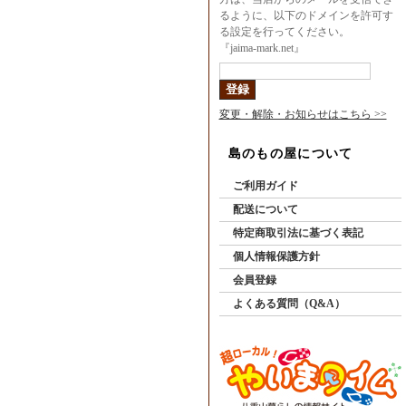
るように、以下のドメインを許可す
る設定を行ってください。
『jaima-mark.net』
変更・解除・お知らせはこちら >>
島のもの屋について
ご利用ガイド
配送について
特定商取引法に基づく表記
個人情報保護方針
会員登録
よくある質問（Q&A）