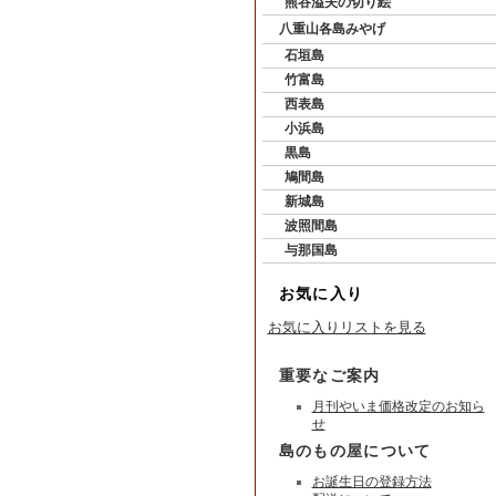
熊谷溢夫の切り絵
八重山各島みやげ
石垣島
竹富島
西表島
小浜島
黒島
鳩間島
新城島
波照間島
与那国島
お気に入り
お気に入りリストを見る
重要なご案内
月刊やいま価格改定のお知ら
せ
島のもの屋について
お誕生日の登録方法