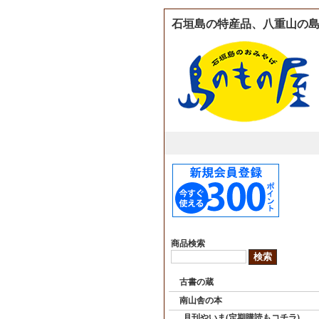
石垣島の特産品、八重山の島
商品検索
古書の蔵
南山舎の本
月刊やいま(定期購読もコチラ)