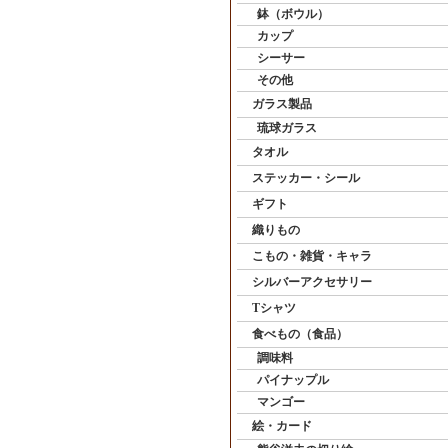
鉢（ボウル）
カップ
シーサー
その他
ガラス製品
琉球ガラス
タオル
ステッカー・シール
ギフト
織りもの
こもの・雑貨・キャラ
シルバーアクセサリー
Tシャツ
食べもの（食品）
調味料
パイナップル
マンゴー
絵・カード