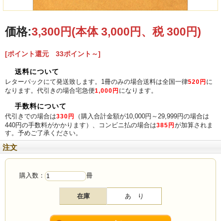
価格:
3,300円
(本体 3,000円、税 300円)
[ポイント還元 33ポイント～]
送料について
レターパックにて発送致します。1冊のみの場合送料は全国一律
に
520円
なります。代引きの場合宅急便
になります。
1,000円
手数料について
代引きでの場合は
（購入合計金額が10,000円～29,999円の場合は
330円
440円の手数料がかかります）、コンビニ払の場合は
が加算されま
385円
す。予めご了承ください。
注文
購入数：
冊
在庫
あ り