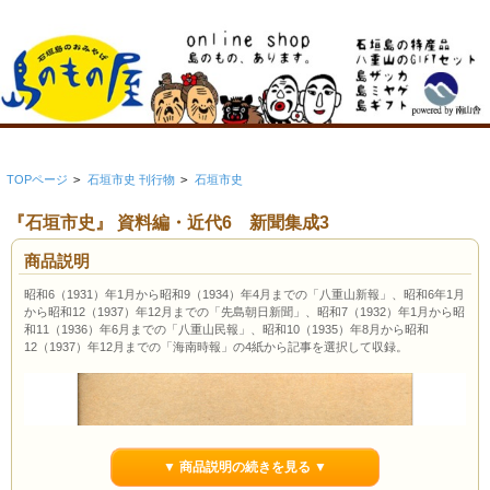
TOPページ
>
石垣市史 刊行物
>
石垣市史
『石垣市史』 資料編・近代6 新聞集成3
商品説明
昭和6（1931）年1月から昭和9（1934）年4月までの「八重山新報」、昭和6年1月
から昭和12（1937）年12月までの「先島朝日新聞」、昭和7（1932）年1月から昭
和11（1936）年6月までの「八重山民報」、昭和10（1935）年8月から昭和
12（1937）年12月までの「海南時報」の4紙から記事を選択して収録。
▼ 商品説明の続きを見る ▼