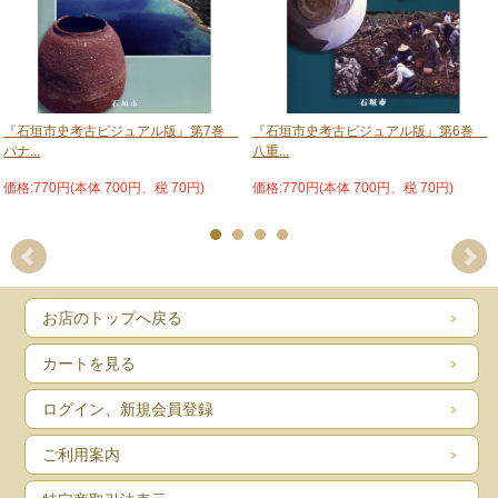
『石垣市史考古ビジュアル版』第7巻
『石垣市史考古ビジュアル版』第6巻
パナ...
八重...
価格:770円(本体 700円、税 70円)
価格:770円(本体 700円、税 70円)
お店のトップへ戻る
カートを見る
ログイン、新規会員登録
ご利用案内