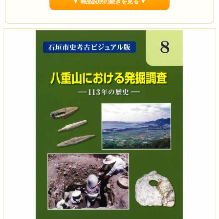
▼ 商品説明の続きを見る ▼
ページ数
350P
サイズ
A4版
刊行年月
2020年3月