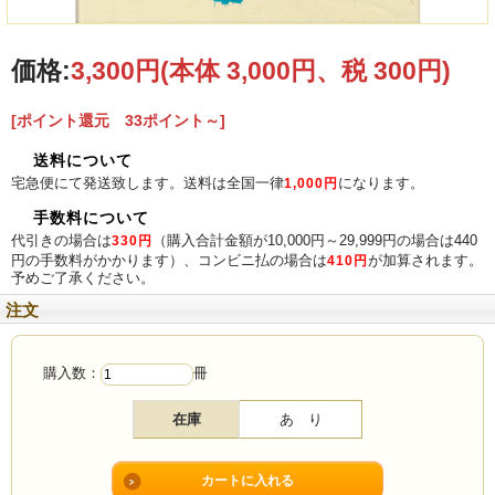
価格:
3,300円
(本体 3,000円、税 300円)
[ポイント還元 33ポイント～]
送料について
宅急便にて発送致します。送料は全国一律
になります。
1,000円
手数料について
代引きの場合は
（購入合計金額が10,000円～29,999円の場合は440
330円
円の手数料がかかります）、コンビニ払の場合は
が加算されます。
410円
予めご了承ください。
注文
購入数：
冊
在庫
あ り