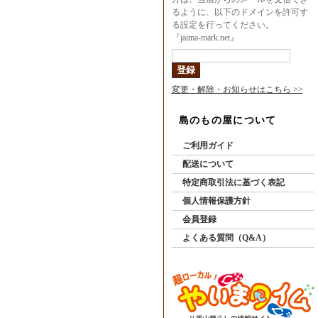
るように、以下のドメインを許可す
る設定を行ってください。
『jaima-mark.net』
変更・解除・お知らせはこちら >>
島のもの屋について
ご利用ガイド
配送について
特定商取引法に基づく表記
個人情報保護方針
会員登録
よくある質問（Q&A）