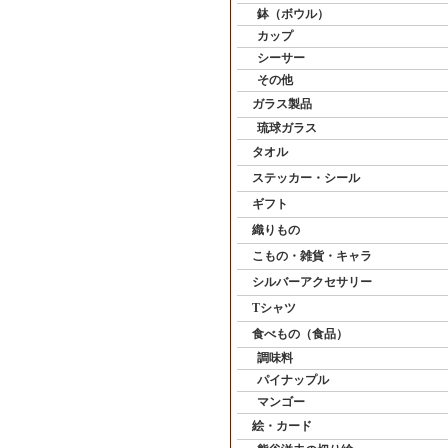
鉢（ボウル）
カップ
シーサー
その他
ガラス製品
琉球ガラス
タオル
ステッカー・シール
ギフト
織りもの
こもの・雑貨・キャラ
シルバーアクセサリー
Tシャツ
食べもの（食品）
調味料
パイナップル
マンゴー
絵・カード