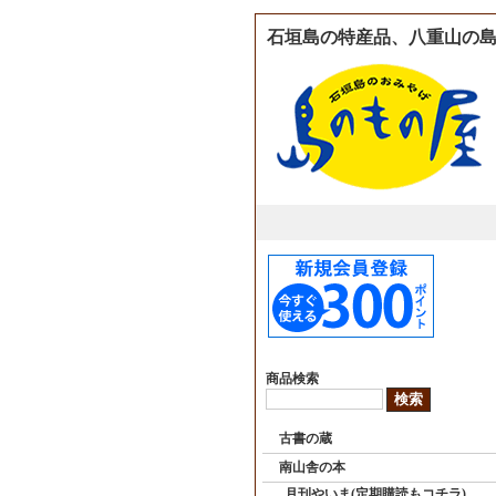
石垣島の特産品、八重山の島
商品検索
古書の蔵
南山舎の本
月刊やいま(定期購読もコチラ)