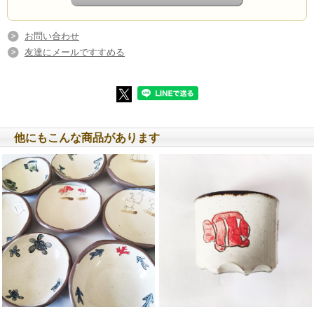
という特徴がある。
ドライバーの方、もしこ
の鳥を見かけたらスピー
お問い合わせ
ドを緩めてゆっくり通っ
友達にメールですすめる
てあげましょうね～。
生産者 -ビームパリ窯 嘉陽 恵美子-
他にもこんな商品があります