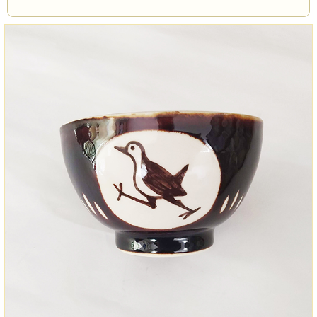
材質
陶器