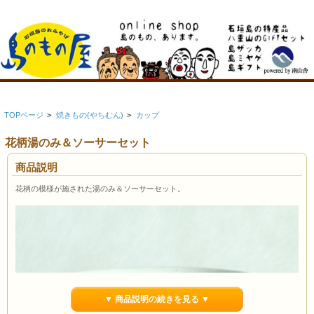
TOPページ
>
焼きもの(やちむん)
>
カップ
花柄湯のみ＆ソーサーセット
商品説明
花柄の模様が施された湯のみ＆ソーサーセット。
▼ 商品説明の続きを見る ▼