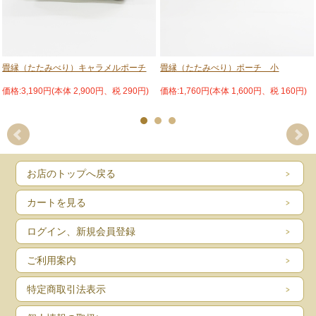
▲青
▲茶
畳縁（たたみべり）キャラメルポーチ
畳縁（たたみべり）ポーチ 小
価格:3,190円(本体 2,900円、税 290円)
価格:1,760円(本体 1,600円、税 160円)
お店のトップへ戻る
カートを見る
▲赤の内側
貯金通帳入れとして
ログイン、新規会員登録
ご利用案内
特定商取引法表示
▲白の内側
お薬手帳入れとして