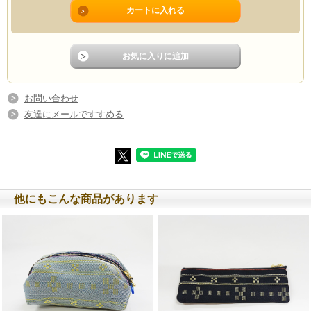
▲紺
▲緑
お問い合わせ
友達にメールですすめる
▲白
▲赤
他にもこんな商品があります